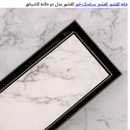
خانه
کفشور
کفشور سرامیک خور
کفشور مدل دو حالته کاشیخور