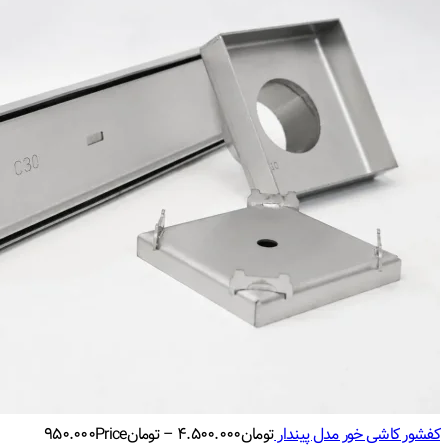
کفشور کاشی خور مدل پیندار
تومان
۴.۵۰۰.۰۰۰
–
تومان
Price
۹۵۰.۰۰۰