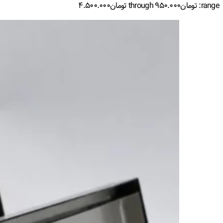
range: تومان۹۵۰.۰۰۰ through تومان۴.۵۰۰.۰۰۰