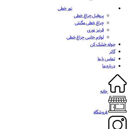
نور خطی
پروفیل چراغ خطی
چراغ خطی مگنتی
قرنیز نوری
لوازم جانبی چراغ خطی
حوله خشک کن
گاتر
تماس با ما
درباره ما
خانه
فروشگاه