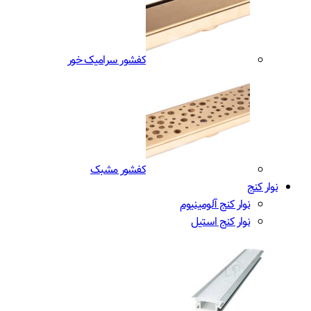
کفشور سرامیک خور
کفشور مشبک
نوار کنج
نوار کنج آلومینیوم
نوار کنج استیل