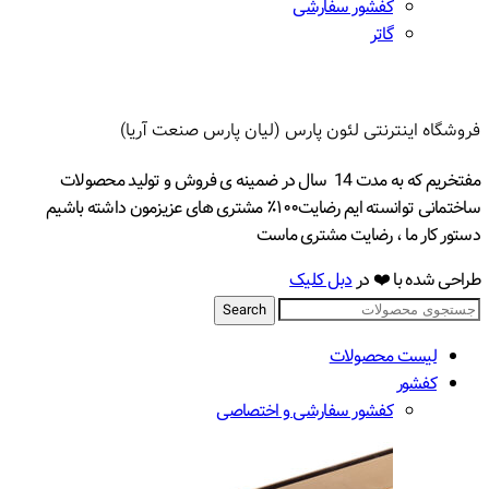
کفشور سفارشی
گاتر
فروشگاه اینترنتی لئون پارس (لیان پارس صنعت آریا)
مفتخریم که به مدت 14 سال در ضمینه ی فروش و تولید محصولات
ساختمانی توانسته ایم رضایت۱۰۰٪ مشتری های عزیزمون داشته باشیم
دستور کار ما ، رضایت مشتری ماست
طراحی شده با ❤️ در
دبل کلیک
Search
لیست محصولات
کفشور
کفشور سفارشی و اختصاصی