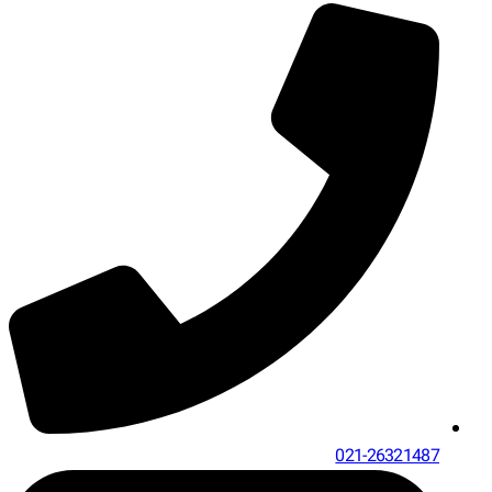
021-26321487