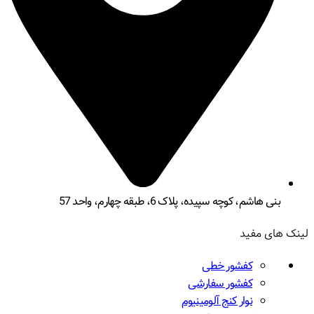
بنی هاشم، کوچه سپیده، پلاک 6، طبقه چهارم، واحد 57
لینک های مفید
کفشور خطی
کفشور سفارشی
نوار کنج آلومینیوم