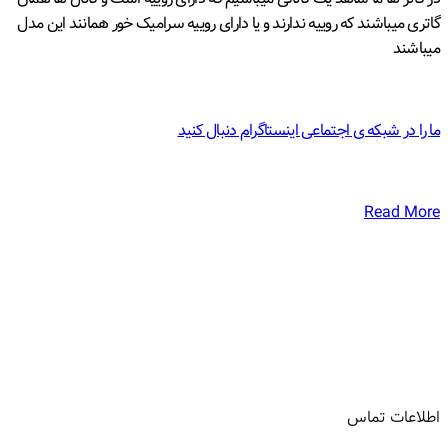
گاتری میباشند که روییه ندارند و یا دارای روییه سرامیک خور همانند این مدل
میباشند
ما را در شبکه ی اجتماعی اینستاگرام دنبال کنید
Read More
اطلاعات تماس