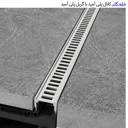
خانه
گاتر
کانال پلی آمید با گریل پلی آمید