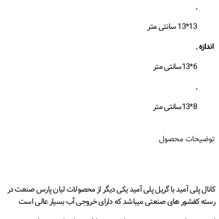
,
13*13 سانتی متر
اندازه
,
6*13سانتی متر
,
8*13سانتی متر
توضیحات محصول
کانال پلی آمید با گریل پلی آمید یکی دیگر از محصولات لیان پارس صنعت در
رسته کفشور های صنعتی میباشد که دارای خروجی آب بسیار عالی است