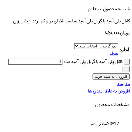
شناسه محصول:
نامعلوم
کانال پلی آمید با گریل پلی آمید مناسب فضای باز و کم تردد از نظر وزنی
تومان
۸۵۰.۰۰۰
اندازه
صاف
کانال پلی آمید با گریل پلی آمید عدد
افزودن به سبد خرید
مقایسه
افزودن به علاقه مندی ها
مشخصات محصول
12*20سانتی متر