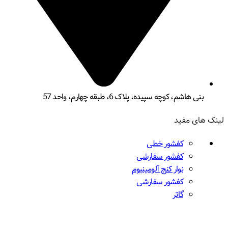
بنی هاشم، کوچه سپیده، پلاک 6، طبقه چهارم، واحد 57
لینک های مفید
کفشور خطی
کفشور سفارشی
نوار کنج آلومینیوم
کفشور سفارشی
گاتر