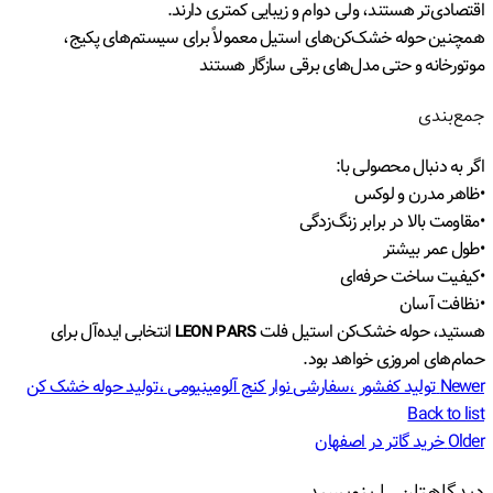
اقتصادی‌تر هستند، ولی دوام و زیبایی کمتری دارند.
همچنین حوله خشک‌کن‌های استیل معمولاً برای سیستم‌های پکیج،
موتورخانه و حتی مدل‌های برقی سازگار هستند
جمع‌بندی
اگر به دنبال محصولی با:
•ظاهر مدرن و لوکس
•مقاومت بالا در برابر زنگ‌زدگی
•طول عمر بیشتر
•کیفیت ساخت حرفه‌ای
•نظافت آسان
هستید، حوله خشک‌کن استیل فلت
انتخابی ایده‌آل برای
LEON PARS
حمام‌های امروزی خواهد بود.
Newer
تولید کفشور ،سفارشی نوار کنج آلومینیومی ،تولید حوله خشک کن
Back to list
Older
خرید گاتر در اصفهان