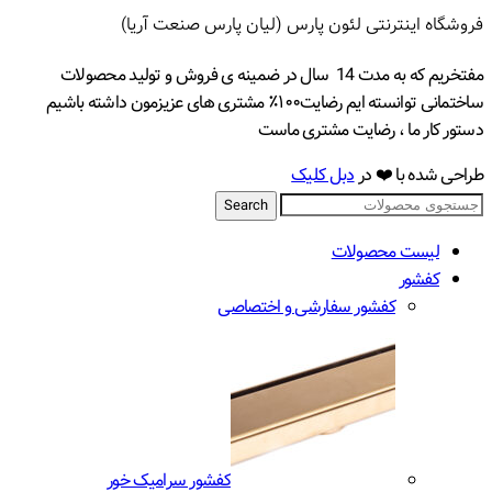
فروشگاه اینترنتی لئون پارس (لیان پارس صنعت آریا)
مفتخریم که به مدت 14 سال در ضمینه ی فروش و تولید محصولات
ساختمانی توانسته ایم رضایت۱۰۰٪ مشتری های عزیزمون داشته باشیم
دستور کار ما ، رضایت مشتری ماست
طراحی شده با ❤️ در
دبل کلیک
Search
لیست محصولات
کفشور
کفشور سفارشی و اختصاصی
کفشور سرامیک خور