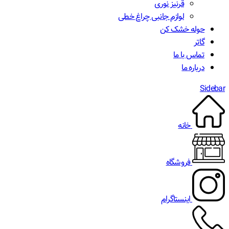
قرنیز نوری
لوازم جانبی چراغ خطی
حوله خشک کن
گاتر
تماس با ما
درباره ما
Sidebar
خانه
فروشگاه
اینستاگرام