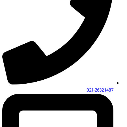
021-26321487